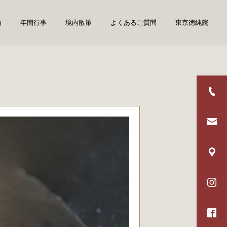
内
年間行事
境内散策
よくあるご質問
東京徳純院