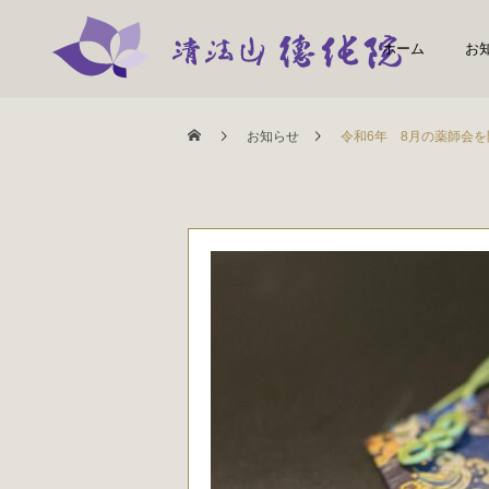
ホーム
お
お知らせ
令和6年 8月の薬師会