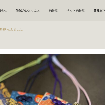
知らせ
僧侶のひとりごと
納骨堂
ペット納骨堂
各種案
を開催いたしました。