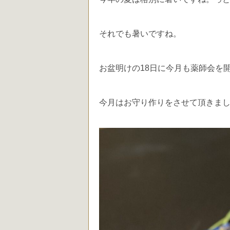
それでも暑いですね。
お盆明けの18日に今月も薬師会を
今月はお守り作りをさせて頂きま