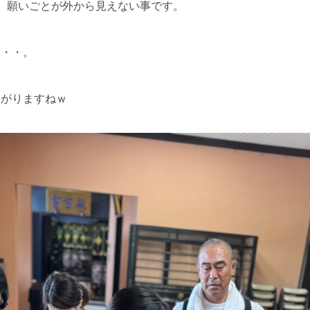
、願いごとが外から見えない事です。
・・・。
あがりますねｗ