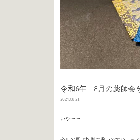
令和6年 8月の薬師
2024.08.21
いや〜〜
今年の夏は格別に暑いですね。っ