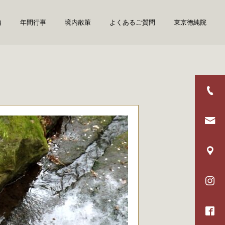
内
年間行事
境内散策
よくあるご質問
東京徳純院