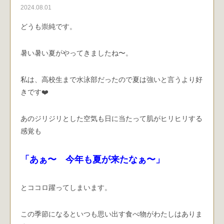
2024.08.01
どうも崇純です。
暑い暑い夏がやってきましたね〜。
私は、高校生まで水泳部だったので夏は強いと言うより好
きです❤️
あのジリジリとした空気も日に当たって肌がヒリヒリする
感覚も
「あぁ〜 今年も夏が来たなぁ〜」
とココロ躍ってしまいます。
この季節になるといつも思い出す食べ物がわたしはありま