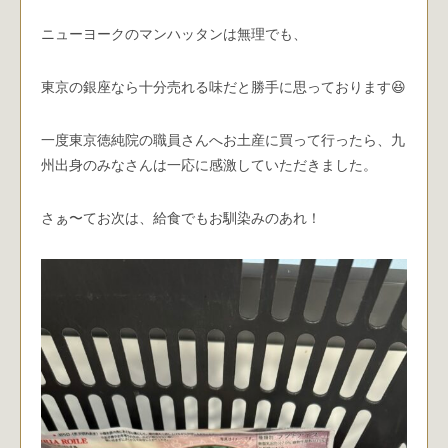
ニューヨークのマンハッタンは無理でも、
東京の銀座なら十分売れる味だと勝手に思っております😆
一度東京徳純院の職員さんへお土産に買って行ったら、九
州出身のみなさんは一応に感激していただきました。
さぁ〜てお次は、給食でもお馴染みのあれ！