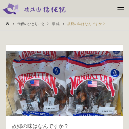
僧侶のひとりごと
崇 純
故郷の味はなんですか？
故郷の味はなんですか？