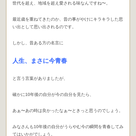
世代を超え、地域を超え愛される味なんですね〜。
最近歳を重ねてきたのか、昔の事がやけにキラキラした思
い出として思い出されるのです。
しかし、昔ある方の名言に
人生、まさに今青春
と言う言葉がありましたが、
確かに10年後の自分が今の自分を見たら、
あぁ〜あの時は良かったなぁ〜ときっと思うのでしょう。
みなさんも10年後の自分がうらやむ今の瞬間を青春してみ
てはいかがでしょう。