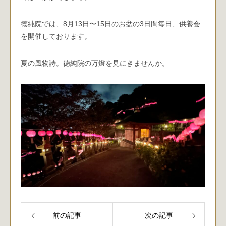
徳純院では、8月13日〜15日のお盆の3日間毎日、供養会
を開催しております。
夏の風物詩。徳純院の万燈を見にきませんか。
前の記事
次の記事