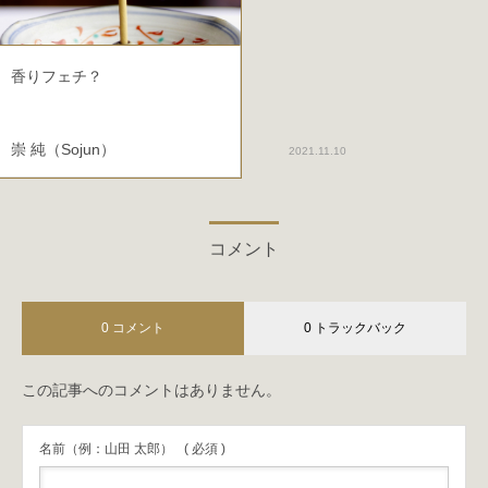
香りフェチ？
崇 純（Sojun）
2021.11.10
コメント
0 コメント
0 トラックバック
この記事へのコメントはありません。
名前（例：山田 太郎）
( 必須 )