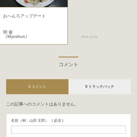
おへんろアップデート
明 俊
（Myoshun）
2025.10.01
コメント
0 コメント
0 トラックバック
この記事へのコメントはありません。
名前（例：山田 太郎）
( 必須 )