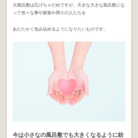
大風呂敷は広げちゃだめですが、大きな大きな風呂敷にな
って色々な事や家族や周りの人たちを
あたたかく包み込めるようになりたいものです。
今は小さなの風呂敷でも大きくなるように紡