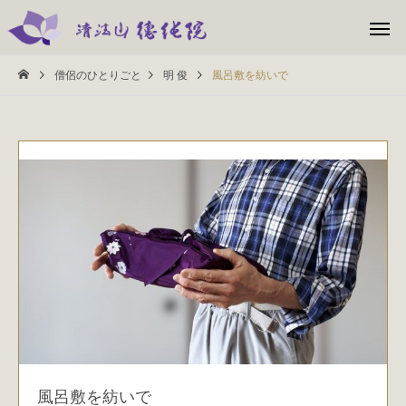
僧侶のひとりごと
明 俊
風呂敷を紡いで
風呂敷を紡いで