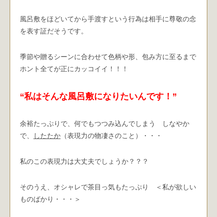
風呂敷をほどいてから手渡すという行為は相手に尊敬の念
を表す証だそうです。
季節や贈るシーンに合わせて色柄や形、包み方に至るまで
ホント全てが正にカッコイイ！！！
“私はそんな風呂敷になりたいんです！”
余裕たっぷりで、何でもつつみ込んでしまう しなやか
で、
したたか
（表現力の物凄さのこと）・・・
私のこの表現力は大丈夫でしょうか？？？
そのうえ、オシャレで茶目っ気もたっぷり ＜私が欲しい
ものばかり・・・＞