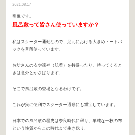
2021.08.17
明俊です。
風呂敷って皆さん使っていますか？
私はスクーター通勤なので、足元における大きめトートバ
ックを普段使っています。
お坊さんの衣や襦袢（肌着）を持帰ったり、持ってくると
きは意外とかさばります、
そこで風呂敷の登場となるわけです。
これが実に便利でスクーター通勤にも重宝しています。
日本での風呂敷の歴史は奈良時代に遡り、単純な一枚の布
という性質からこの時代まで生き残り、