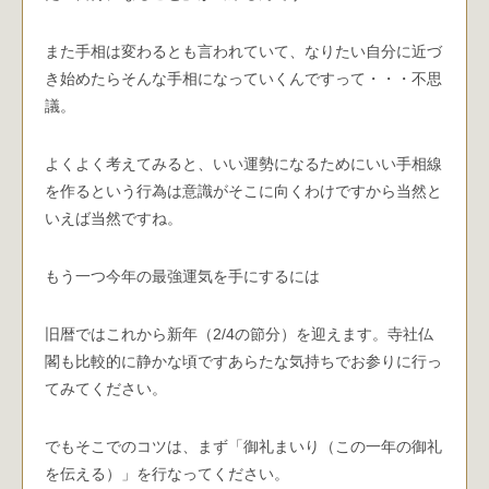
また手相は変わるとも言われていて、なりたい自分に近づ
き始めたらそんな手相になっていくんですって・・・不思
議。
よくよく考えてみると、いい運勢になるためにいい手相線
を作るという行為は意識がそこに向くわけですから当然と
いえば当然ですね。
もう一つ今年の最強運気を手にするには
旧暦ではこれから新年（2/4の節分）を迎えます。寺社仏
閣も比較的に静かな頃ですあらたな気持ちでお参りに行っ
てみてください。
でもそこでのコツは、まず「御礼まいり（この一年の御礼
を伝える）」を行なってください。