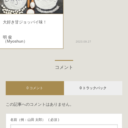
大好き甘ジョッパイ味！
明 俊
（Myoshun）
2023.09.27
コメント
0 コメント
0 トラックバック
この記事へのコメントはありません。
名前（例：山田 太郎）
( 必須 )