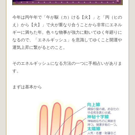
今年は丙午年で「午が駆（カ）ける【火】」と「丙（ヒの
え）から【火】」で火が重なり合うことから非常にエネル
ギーに満ちた年。色々な物事が強力に動いてゆく年廻りに
なるので、「エネルギッシュ」を意識してゆくこと開運や
運気上昇に繋がるとのこと。
そのエネルギッシュになる方法の一つに手相占いがありま
す。
まずは基本から