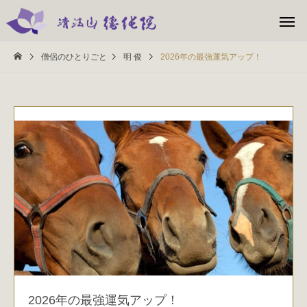
僧侶のひとりごと
明 俊
2026年の最強運気アップ！
2026年の最強運気アップ！