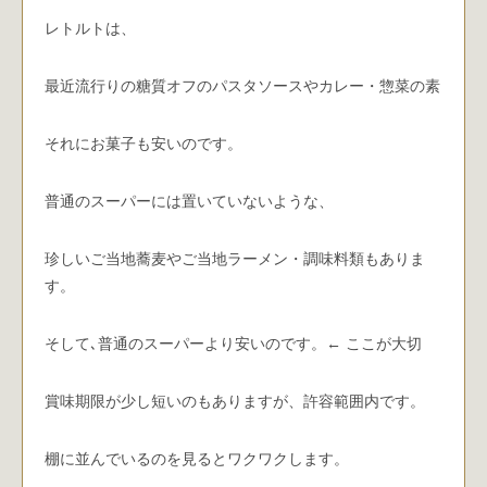
レトルトは、
最近流行りの糖質オフのパスタソースやカレー・惣菜の素
それにお菓子も安いのです。
普通のスーパーには置いていないような、
珍しいご当地蕎麦やご当地ラーメン・調味料類もありま
す。
そして､普通のスーパーより安いのです。← ここが大切
賞味期限が少し短いのもありますが、許容範囲内です。
棚に並んでいるのを見るとワクワクします。