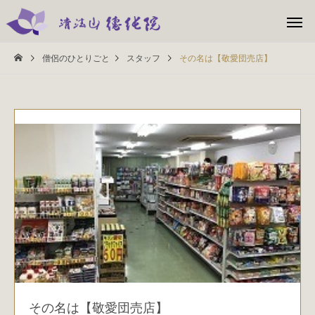
僧侶のひとりごと
スタッフ
その名は【敬愛団売店】
その名は【敬愛団売店】