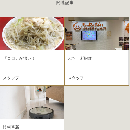
関連記事
「コロナが憎い！」
ぷち 断捨離
スタッフ
スタッフ
2021.05.21
技術革新！