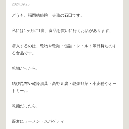
2024.09.25
どうも、福岡徳純院 寺務の石田です。
私には1ヶ月に1度、食品を買いに行くお店があります。
購入するのは、乾物や乾麺・缶詰・レトルト等日持ちのす
る食品です。
乾物だったら、
結び昆布や乾燥湯葉・高野豆腐・乾燥野菜・小麦粉やオー
トミール
乾麺だったら、
蕎麦にラーメン・スパゲティ